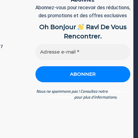
Abonnez-vous pour recevoir des réductions,
des promotions et des offres exclusives
Oh Bonjour
Ravi De Vous
Rencontrer.
77
Adresse
e-
mail
*
Nous ne spammons pas ! Consultez notre
politique de
confidentialité
pour plus d’informations.