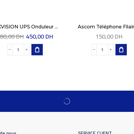
VISION UPS Onduleur ...
Ascom Téléphone Filaire
80,00
DH
450,00
DH
150,00
DH
 de nous
SERVICE CLIENT