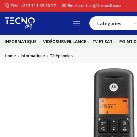
Télé: +212 711 03 30 77
Email: contact@tecnocity.ma
INFORMATIQUE
VIDÉOSURVEILLANCE
TV ET SAT
POINT D
Home
Informatique
Téléphonies