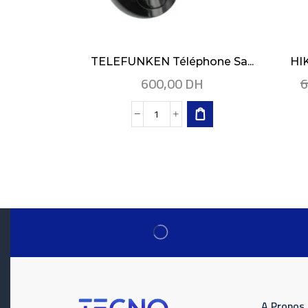
TELEFUNKEN Téléphone Sa...
HIK
600,00
DH
6
A Propos