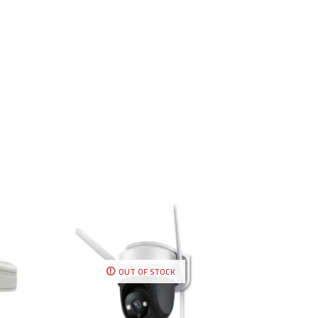
OUT OF STOCK