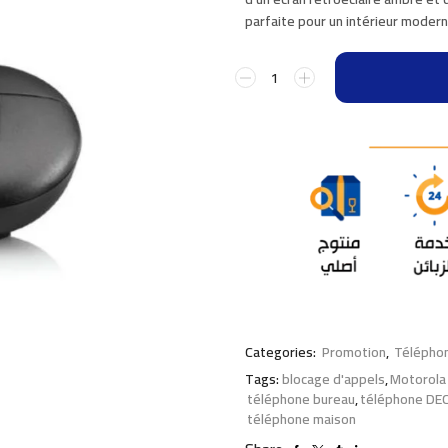
parfaite pour un intérieur moder
Categories:
Promotion
,
Télépho
Tags:
blocage d'appels
,
Motorola
téléphone bureau
,
téléphone DE
téléphone maison