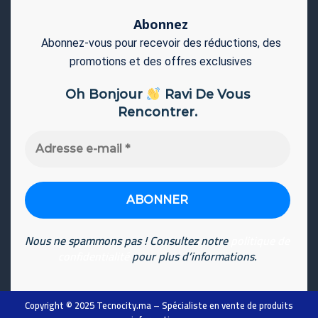
Abonnez
Abonnez-vous pour recevoir des réductions, des
promotions et des offres exclusives
Oh Bonjour
Ravi De Vous
Rencontrer.
Adresse
e-
mail
*
Nous ne spammons pas ! Consultez notre
politique de
confidentialité
pour plus d’informations.
Copyright © 2025
Tecnocity.ma
– Spécialiste en vente de produits