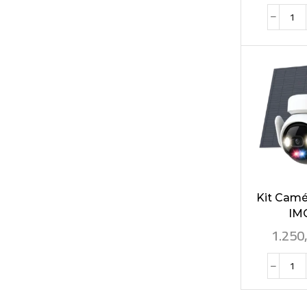
Kit Camé
IMO
1.250