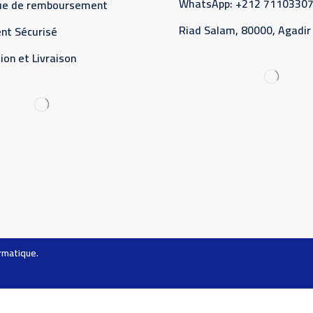
WhatsApp: +212 7110330
que de remboursement
Riad Salam, 80000, Agadir
nt Sécurisé
ion et Livraison
ormatique
.