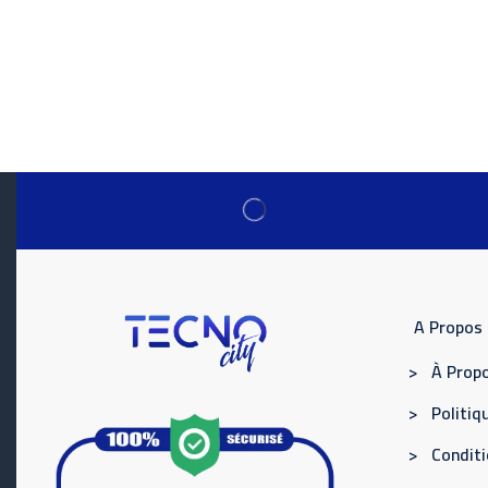
A Propos
> À Propo
> Politiqu
> Conditi