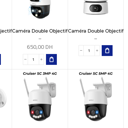
ectif
Caméra Double Objectif
Caméra Double Objectif
...
...
650,00
DH