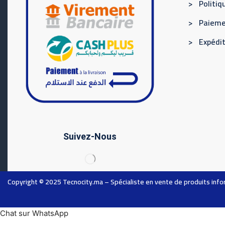
> Politi
> Paieme
> Expédit
Suivez-Nous
Copyright © 2025
Tecnocity.ma
– Spécialiste en vente de produits inf
Chat sur WhatsApp