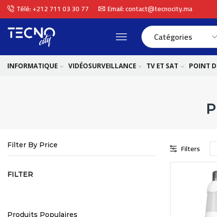
Télé: +212 711 03 30 77
Email: contact@tecnocity.ma
INFORMATIQUE
VIDÉOSURVEILLANCE
TV ET SAT
POINT D
P
Filter By Price
Filters
FILTER
Produits Populaires