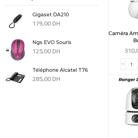
Gigaset DA210
179,00
DH
Caméra Am
Bu
Ngs EVO Souris
310,
125,00
DH
Téléphone Alcatel T76
285,00
DH