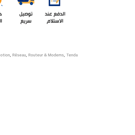
otion
,
Réseau
,
Routeur & Modems
,
Tenda