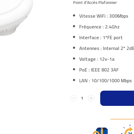
Point d’Accès Plafonnier
Vitesse WiFi
: 300Mbps
Fréquence
: 2.4Ghz
Interface :
1*FE port
Antennes :
Internal 2* 2d
Voltage
: 12v-1a
PoE
: IEEE 802 3AF
LAN
: 10/100/1000 Mbps