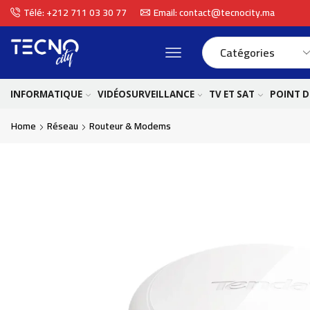
Télé: +212 711 03 30 77
Email: contact@tecnocity.ma
INFORMATIQUE
VIDÉOSURVEILLANCE
TV ET SAT
POINT D
Home
Réseau
Routeur & Modems