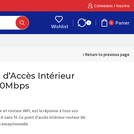
Connexion / Inscrire
Panier
0
0
Wishlist
Return to previous page
 d’Accès Intérieur
00Mbps
ur
et routeur WiFi, est la réponse à tous vos
 sans fil. Ce point d’accès intérieur routeur Wi-
u
exceptionnelle