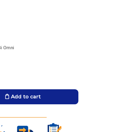
Bi Omni
Add to cart