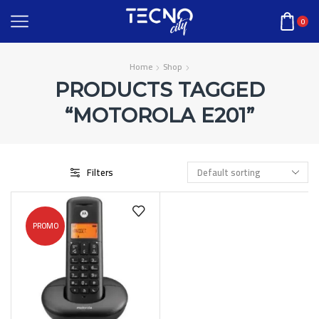
0
Home
Shop
PRODUCTS TAGGED
“MOTOROLA E201”
Filters
PROMO