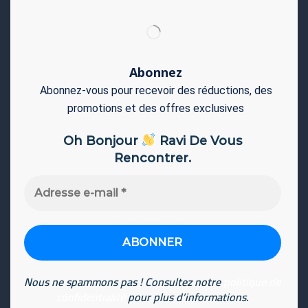
Abonnez
Abonnez-vous pour recevoir des réductions, des
promotions et des offres exclusives
Oh Bonjour
Ravi De Vous
Rencontrer.
Adresse
e-
mail
*
Nous ne spammons pas ! Consultez notre
politique de
confidentialité
pour plus d’informations.