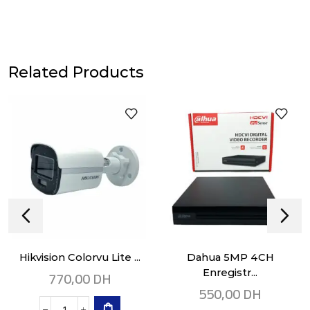
Related Products
Hikvision Colorvu Lite ...
Dahua 5MP 4CH
770,00
DH
Enregistr...
550,00
DH