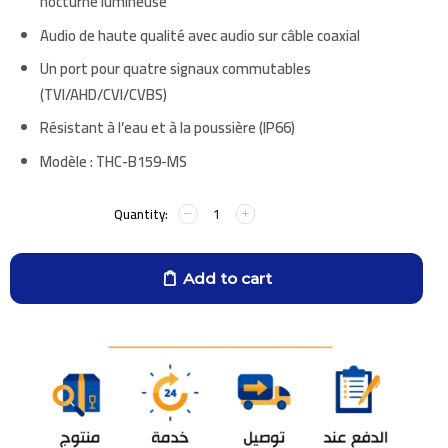
nocturne lumineuse
Audio de haute qualité avec audio sur câble coaxial
Un port pour quatre signaux commutables
(TVI/AHD/CVI/CVBS)
Résistant à l’eau et à la poussière (IP66)
Modèle :
THC-B159-MS
Add to cart