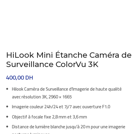
HiLook Mini Étanche Caméra de
Surveillance ColorVu 3K
400,00
DH
Hilook Caméra de Surveillance d’Imagerie de haute qualité
avec résolution 3K, 2960 × 1665
Imagerie couleur 24h/24 et 7j/7 avec ouverture F1.0
Objectif à focale fixe 2,8 mm et 3,6 mm
Distance de lumière blanche jusqu’à 20 m pour une imagerie