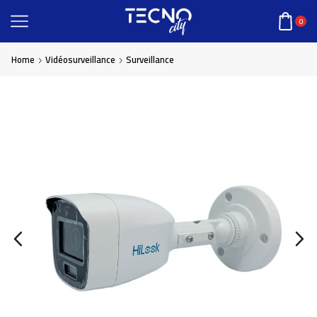
0
Home
Vidéosurveillance
Surveillance