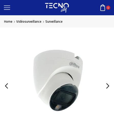
0
Home
Vidéosurveillance
Surveillance