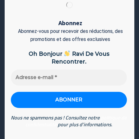
Abonnez
Abonnez-vous pour recevoir des réductions, des
promotions et des offres exclusives
Oh Bonjour
Ravi De Vous
Rencontrer.
Adresse
e-
mail
*
Nous ne spammons pas ! Consultez notre
politique de
confidentialité
pour plus d’informations.