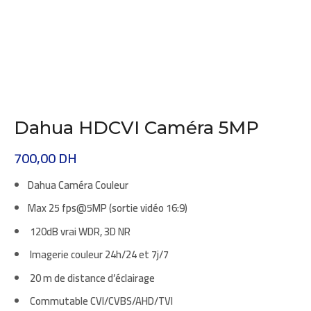
Dahua HDCVI Caméra 5MP
700,00
DH
Dahua Caméra Couleur
Max 25 fps@5MP (sortie vidéo 16:9)
120dB vrai WDR, 3D NR
Imagerie couleur 24h/24 et 7j/7
20 m de distance d’éclairage
Commutable CVI/CVBS/AHD/TVI