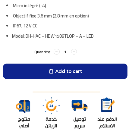
Micro intégré (-A)
Objectif fixe 3,6 mm (2,8 mm en option)
IP67, 12 V CC
Model
: DH-HAC – HDW1509TLQP – A – LED
Add to cart