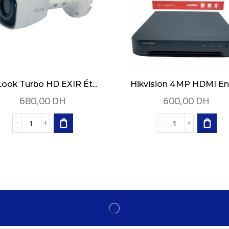
Look Turbo HD EXIR Ét...
Hikvision 4MP HDMI Enr
680,00
DH
600,00
DH