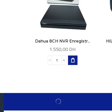
Dahua 8CH NVR Enregistr...
Hi
1.550,00
DH