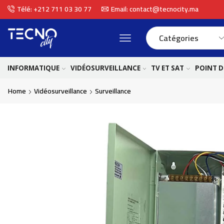
Télé: +212 711 03 30 77
Email: contact@tecnocity.ma
INFORMATIQUE
VIDÉOSURVEILLANCE
TV ET SAT
POINT D
Home
Vidéosurveillance
Surveillance