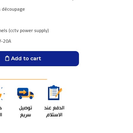
 à découpage
els (cctv power supply)
V-20A
Add to cart