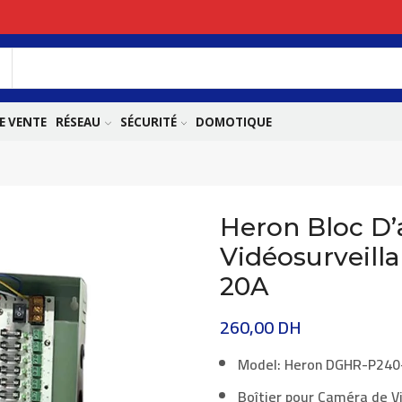
E VENTE
RÉSEAU
SÉCURITÉ
DOMOTIQUE
Heron Bloc D’
Vidéosurveill
20A
260,00
DH
Model:
Heron
DGHR-P240
Boîtier pour Caméra de V