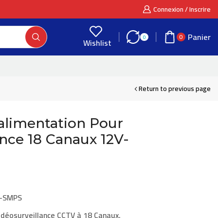
Connexion / Inscrire
Panier
0
0
Wishlist
Return to previous page
alimentation Pour
ance 18 Canaux 12V-
-SMPS
idéosurveillance CCTV à
18 Canaux
,