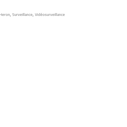
Heron
,
Surveillance
,
Vidéosurveillance