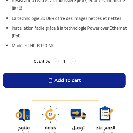
Résistant à l’eau et à la poussière (IP67) et anti-vandalisme
(IK10)
La technologie 3D DNR offre des images nettes et nettes
Installation facile grâce à la technologie Power over Ethernet
(PoE)
Modèle:
THC-B120-MC
Add to cart