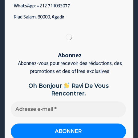
WhatsApp: +212 711033077
Riad Salam, 80000, Agadir
Abonnez
Abonnez-vous pour recevoir des réductions, des
promotions et des offres exclusives
Oh Bonjour
Ravi De Vous
Rencontrer.
Adresse
e-
mail
*