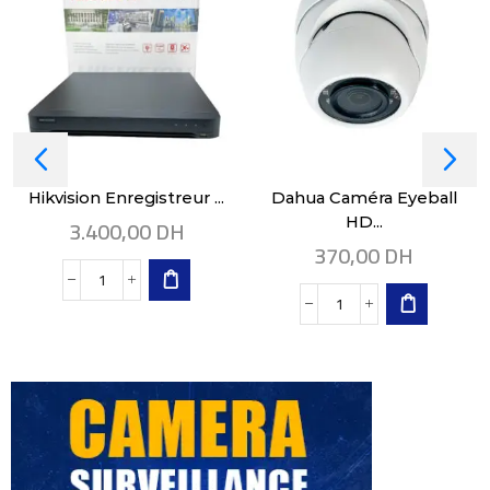
Hikvision Enregistreur ...
Dahua Caméra Eyeball
3.400,00
DH
HD...
370,00
DH