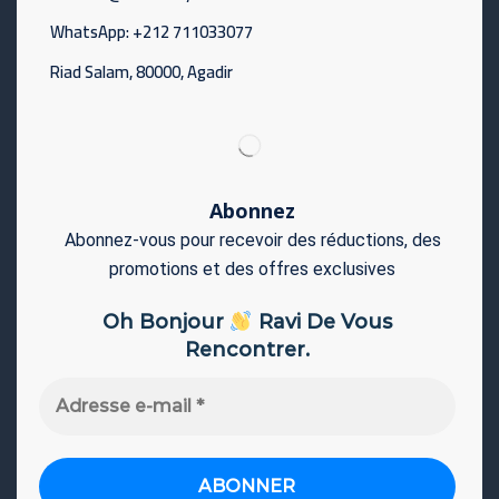
WhatsApp: +212 711033077
Riad Salam, 80000, Agadir
Abonnez
Abonnez-vous pour recevoir des réductions, des
promotions et des offres exclusives
Oh Bonjour
Ravi De Vous
Rencontrer.
Adresse
e-
mail
*