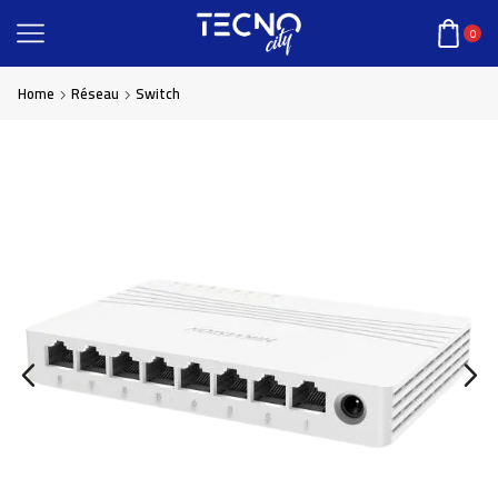
0
Home
Réseau
Switch