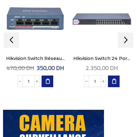
Hikvision Switch Réseau...
Hikvision Switch 24 Por...
470,00
DH
350,00
DH
2.350,00
DH