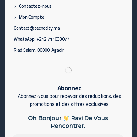
> Contactez-nous
> Mon Compte
Contact@tecnocity.ma
WhatsApp: +212 711033077
Riad Salam, 80000, Agadir
Abonnez
Abonnez-vous pour recevoir des réductions, des
promotions et des offres exclusives
Oh Bonjour
Ravi De Vous
Rencontrer.
Adresse