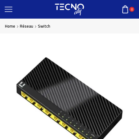
0
Home
Réseau
Switch