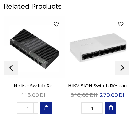
Related Products
Netis – Switch Re...
HIKVISION Switch Réseau...
115,00
DH
310,00
DH
270,00
DH