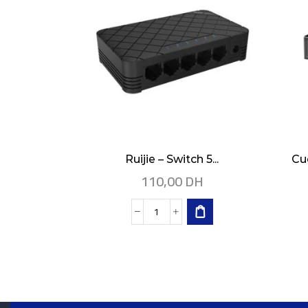
Ruijie – Switch 5...
Cu
110,00
DH