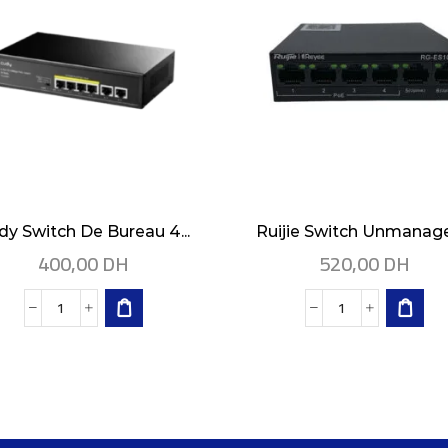
dy Switch De Bureau 4...
Ruijie Switch Unmanaged
400,00
DH
520,00
DH