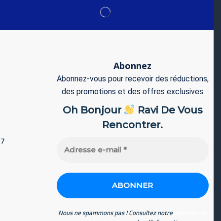
Abonnez
Abonnez-vous pour recevoir des réductions,
des promotions et des offres exclusives
Oh Bonjour
Ravi De Vous
Rencontrer.
77
Adresse
e-
mail
*
Nous ne spammons pas ! Consultez notre
politique de