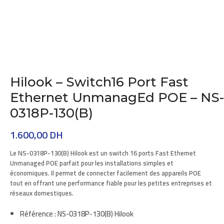
Hilook – Switch16 Port Fast
Ethernet UnmanagEd POE – NS-
0318P-130(B)
1.600,00
DH
Le
NS-0318P-130(B) Hilook
est un
switch 16 ports Fast Ethernet
Unmanaged POE
parfait pour les installations simples et
économiques. Il permet de connecter facilement des appareils POE
tout en offrant une performance fiable pour les petites entreprises et
réseaux domestiques.
Référence :
NS-0318P-130(B) Hilook