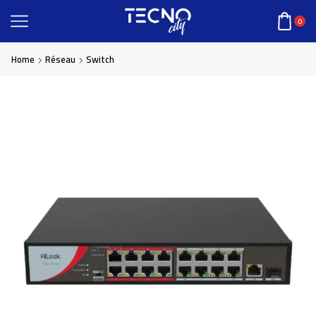
0
Home
Réseau
Switch