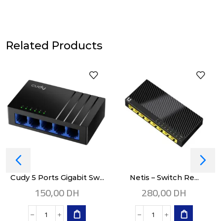
Related Products
Cudy 5 Ports Gigabit Sw...
Netis – Switch Re...
150,00
DH
280,00
DH