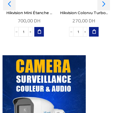
Hikvision Mini Étanche ...
Hikvision Colorvu Turbo...
700,00
DH
270,00
DH