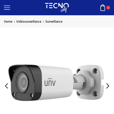
0
Home
Vidéosurveillance
Surveillance