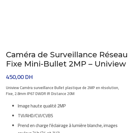
Caméra de Surveillance Réseau
Fixe Mini-Bullet 2MP – Uniview
450,00
DH
Uniview Caméra surveillance
Bullet
plastique de 2MP en résolution,
Fixe, 2.8mm IP67 DWDR IR Distance 20M
Image haute qualité
2MP
TVI/AHD/CVI/CVBS
Prend en charge l’éclairage à lumière blanche, images