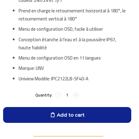
couleur
24h/24 et 7j/7
Prend en charge le retournement horizontal à 180°, le
retournement vertical à 180°
Menu de configuration OSD, facile à utiliser
Conception étanche à l’eau et à la poussière IP67,
haute fiabilité
Menu de configuration OSD en 11 langues
Marque:
UNV
Uniview Modèle: IPC2122LB-SF40-A
Add to cart