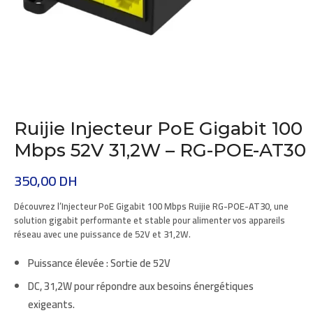
Ruijie Injecteur PoE Gigabit 100
Mbps 52V 31,2W – RG-POE-AT30
350,00
DH
Découvrez l’Injecteur PoE Gigabit
100 Mbps
Ruijie
RG-POE-AT30
, une
solution gigabit performante et stable pour alimenter vos appareils
réseau avec une puissance de
52V et 31,2W
.
Puissance élevée
: Sortie de 52V
DC, 31,2W pour répondre aux besoins énergétiques
exigeants.