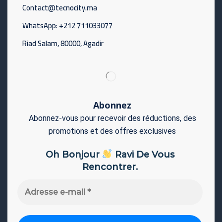
Contact@tecnocity.ma
WhatsApp: +212 711033077
Riad Salam, 80000, Agadir
Abonnez
Abonnez-vous pour recevoir des réductions, des
promotions et des offres exclusives
Oh Bonjour
Ravi De Vous
Rencontrer.
Adresse
e-
mail
*