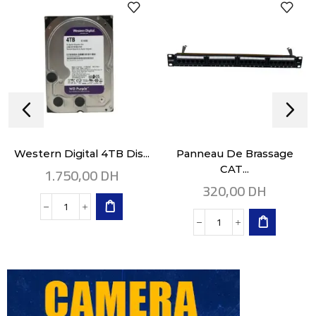
Western Digital 4TB Dis...
Panneau De Brassage
1.750,00
DH
CAT...
320,00
DH