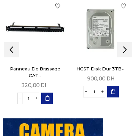
Panneau De Brassage
HGST Disk Dur 3TB ̵...
900,00
DH
CAT...
320,00
DH