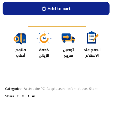
Add to cart
Categories:
Accéssoire PC
,
Adaptateurs
,
Informatique
,
Storm
Share: