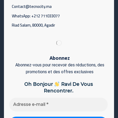
Contact@tecnocity.ma
WhatsApp: +212 711033077
Riad Salam, 80000, Agadir
Abonnez
Abonnez-vous pour recevoir des réductions, des
promotions et des offres exclusives
Oh Bonjour
Ravi De Vous
Rencontrer.
Adresse
e-
mail
*