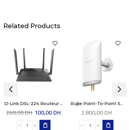
Related Products
D-Link DSL-224 Routeur ...
Ruijie Point-To-Point 5...
260,00
DH
100,00
DH
2.800,00
DH