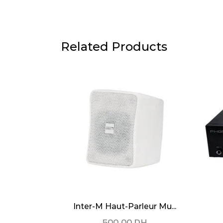
Related Products
Inter-M Haut-Parleur Mu...
500,00
DH