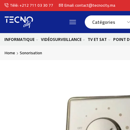
Télé: +212 711 03 30 77
Email: contact@tecnocity.ma
INFORMATIQUE
VIDÉOSURVEILLANCE
TV ET SAT
POINT D
Home
Sonorisation