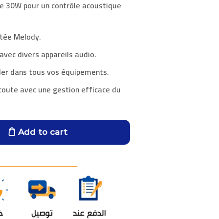
e 30W pour un contrôle acoustique
utée
Melody
.
 avec divers appareils audio.
ller dans tous vos équipements.
coute avec une gestion efficace du
Add to cart