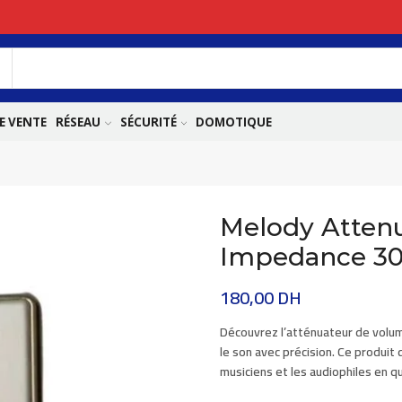
E VENTE
RÉSEAU
SÉCURITÉ
DOMOTIQUE
Melody Atten
Impedance 3
180,00
DH
Découvrez l’atténuateur de vol
le son avec précision. Ce produit
musiciens et les audiophiles en q