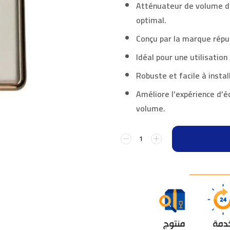
Atténuateur de volume d
optimal.
Conçu par la marque rép
Idéal pour une utilisation
Robuste et facile à insta
Améliore l’expérience d’é
volume.