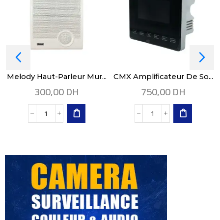
Melody Haut-Parleur Mur...
CMX Amplificateur De So...
300,00
DH
750,00
DH