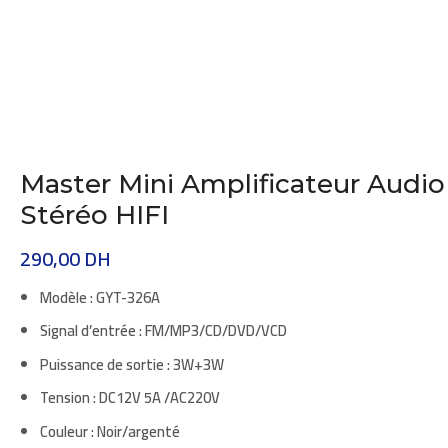
Master Mini Amplificateur Audio
Stéréo HIFI
290,00
DH
Modèle :
GYT-326A
Signal d’entrée : FM/MP3/CD/DVD/VCD
Puissance de sortie : 3W+3W
Tension :
DC12V 5A
/
AC220V
Couleur : Noir/argenté