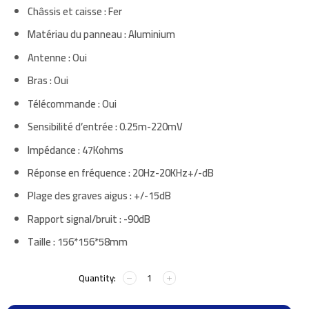
Châssis et caisse : Fer
Matériau du panneau : Aluminium
Antenne : Oui
Bras : Oui
Télécommande : Oui
Sensibilité d’entrée : 0.25m-220mV
Impédance : 47Kohms
Réponse en fréquence : 20Hz-20KHz+/-dB
Plage des graves aigus : +/-15dB
Rapport signal/bruit : -90dB
Taille : 156*156*58mm