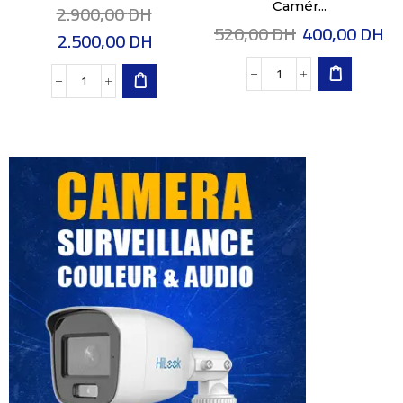
2.900,00
DH
Camér...
520,00
DH
400,00
DH
2.500,00
DH