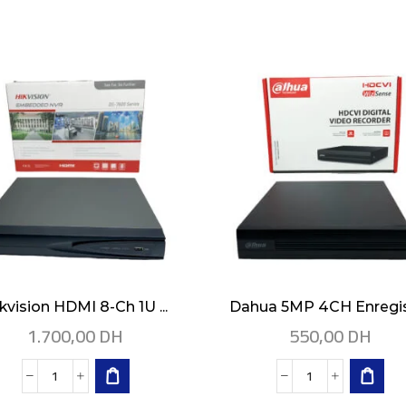
kvision HDMI 8-Ch 1U ...
Dahua 5MP 4CH Enregist
1.700,00
DH
550,00
DH