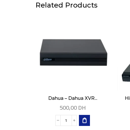
Related Products
Dahua – Dahua XVR...
Hi
500,00
DH