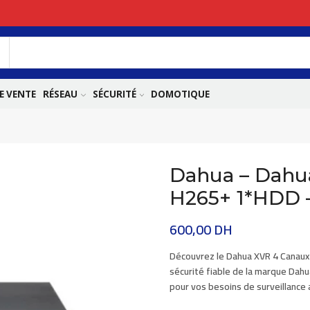
E VENTE
RÉSEAU
SÉCURITÉ
DOMOTIQUE
Dahua – Dahu
H265+ 1*HDD 
600,00
DH
Découvrez le
Dahua XVR 4 Canau
sécurité fiable de la marque
Dahu
pour vos besoins de surveillance 