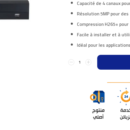
Capacité de 4 canaux pou
Résolution 5MP pour des i
Compression H265+ pour 
Facile à installer et à util
Idéal pour les applicatio