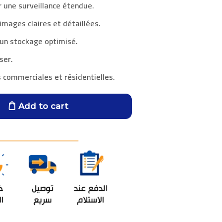
r une surveillance étendue.
mages claires et détaillées.
un stockage optimisé.
iser.
ns commerciales et résidentielles.
Add to cart