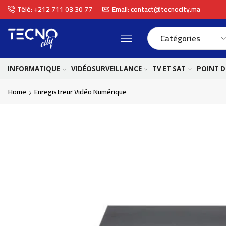
Télé: +212 711 03 30 77
Email: contact@tecnocity.ma
INFORMATIQUE
VIDÉOSURVEILLANCE
TV ET SAT
POINT D
Home
Enregistreur Vidéo Numérique