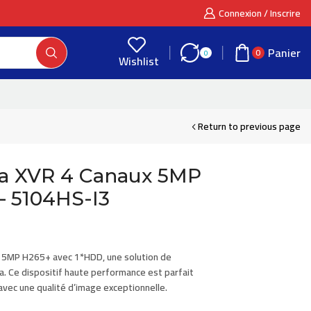
Connexion / Inscrire
Panier
0
0
Wishlist
Return to previous page
a XVR 4 Canaux 5MP
– 5104HS-I3
x 5MP H265+
avec 1*HDD, une solution de
a
. Ce dispositif haute performance est parfait
avec une qualité d’image exceptionnelle.