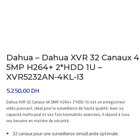
Dahua – Dahua XVR 32 Canaux 
5MP H264+ 2*HDD 1U –
XVR5232AN-4KL-I3
5.250,00
DH
Dahua
XVR 32 Canaux 4K 5MP H264+ 2*HDD 1U est un enregistreur
vidéo puissant, idéal pour la surveillance de haute qualité. Avec sa
capacité multicanal et ses fonctionnalités avancées, il répond à tous
vos besoins en matière de sécurité.
32 canaux
pour une surveillance simultanée optimale.