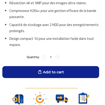
Résolution
4K
et
5MP
pour des images ultra-claires.
Compresseur H264+ pour une
gestion efficace
de la bande
passante.
Capacité de stockage avec
2 HDD
pour des enregistrements
prolongés.
Design compact
1U
pour une installation facile dans tout
espace.
Add to cart