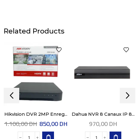
Related Products
Hikvision DVR 2MP Enreg...
Dahua NVR 8 Canaux IP 8...
1.100,00
DH
850,00
DH
970,00
DH