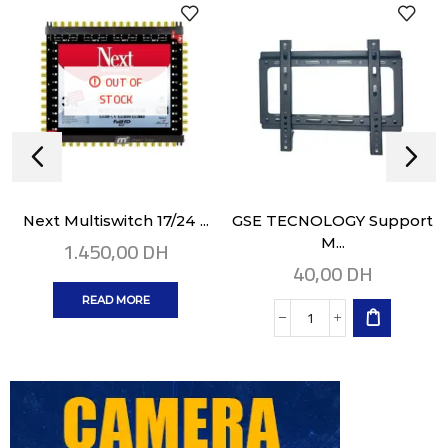
OUT OF
STOCK
Next Multiswitch 17/24 ...
GSE TECNOLOGY Support
1.450,00
DH
M...
40,00
DH
READ MORE