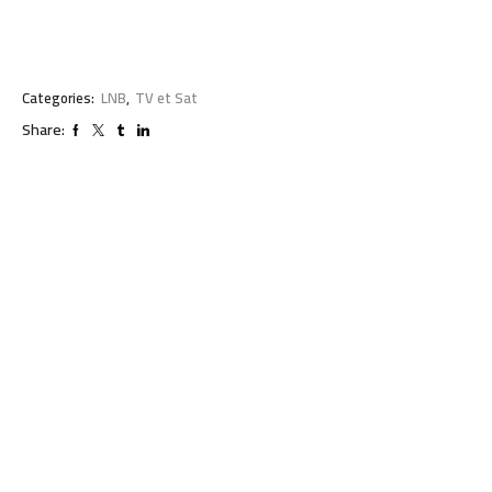
Categories:
LNB
,
TV et Sat
Share: