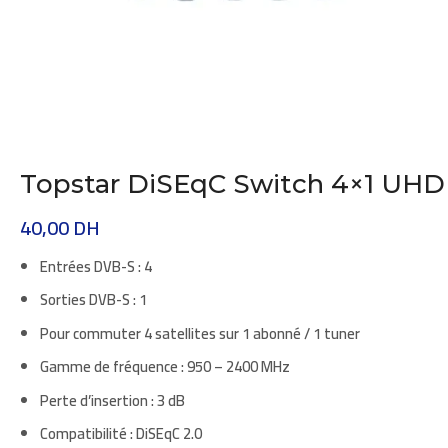
Topstar DiSEqC Switch 4×1 UHD
40,00
DH
Entrées DVB-S : 4
Sorties DVB-S : 1
Pour commuter 4 satellites sur 1 abonné / 1 tuner
Gamme de fréquence : 950 – 2400 MHz
Perte d’insertion : 3 dB
Compatibilité : DiSEqC 2.0