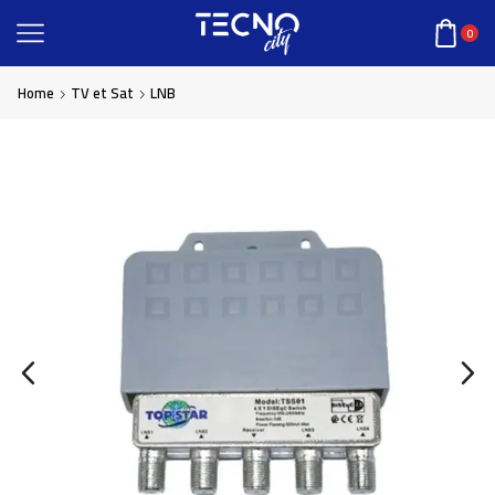
0
Home
TV et Sat
LNB