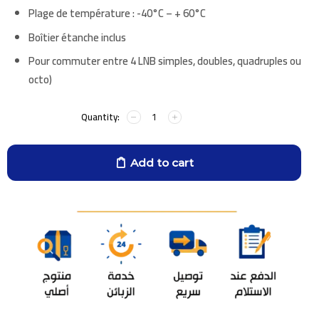
Plage de température : -40°C – + 60°C
Boîtier étanche inclus
Pour commuter entre 4 LNB simples, doubles, quadruples ou
octo)
Add to cart