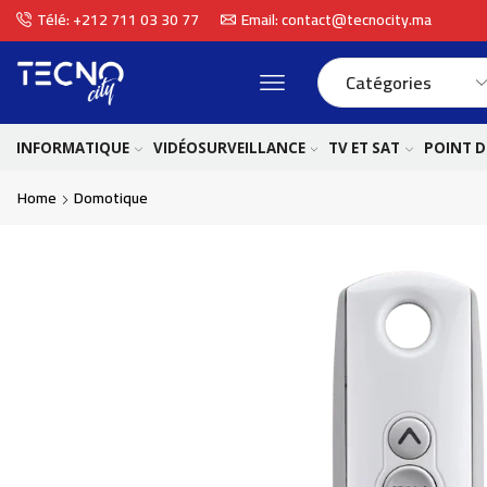
Télé: +212 711 03 30 77
Email: contact@tecnocity.ma
INFORMATIQUE
VIDÉOSURVEILLANCE
TV ET SAT
POINT D
Home
Domotique