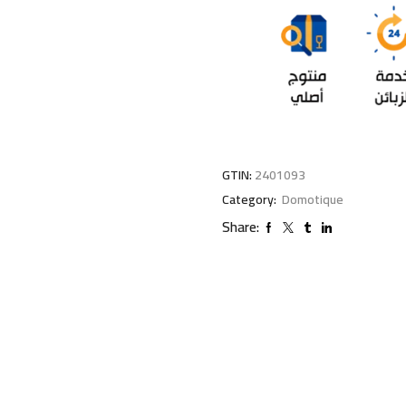
GTIN:
2401093
Category:
Domotique
Share: