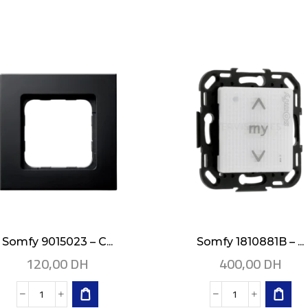
Somfy 9015023 – C...
Somfy 1810881B – ...
120,00
DH
400,00
DH