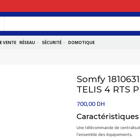
E VENTE
RÉSEAU
SÉCURITÉ
DOMOTIQUE
Somfy 181063
TELIS 4 RTS 
700,00
DH
Caractéristiques
Une télécommande de centralisati
l’ensemble des équipements.