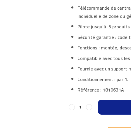
Télécommande de centrali
individuelle de zone ou g
Pilote jusqu’à 5 produits
Sécurité garantie : code t
Fonctions : montée, desce
Compatible avec tous le
Fournie avec un support 
Conditionnement : par 1.
Référence : 1810631A