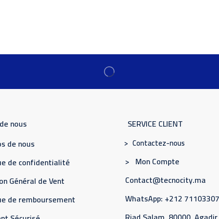
 de nous
SERVICE CLIENT
> Contactez-nous
s de nous
> Mon Compte
e de confidentialité
Contact@tecnocity.ma
on Général de Vent
WhatsApp: +212 7110330
que de remboursement
Riad Salam, 80000, Agadir
nt Sécurisé