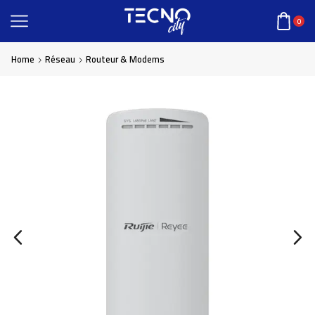
0
Home
Réseau
Routeur & Modems