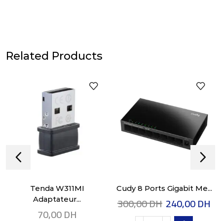
Related Products
Tenda W311MI
Cudy 8 Ports Gigabit Me...
300,00
DH
240,00
DH
Adaptateur...
70,00
DH