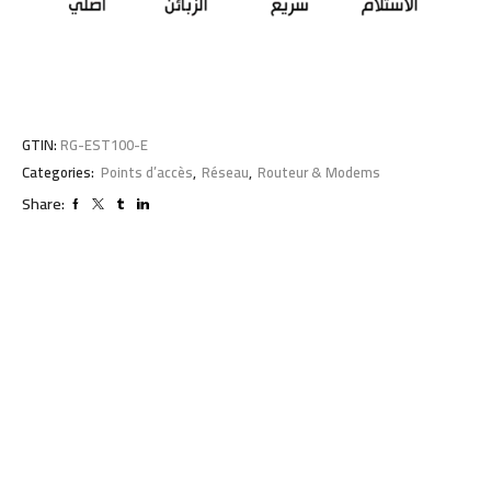
GTIN:
RG-EST100-E
Categories:
Points d’accès
,
Réseau
,
Routeur & Modems
Share: