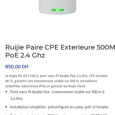
Ruijie Paire CPE Exterieure 500
PoE 2.4 Ghz
850,00
DH
Le Ruijie
RG-EST100-E
,
pont sans fil double
flux 2,4 GHz, CPE Outdoor
Wi-Fi, garantit une transmission stable sur 500 m. Installation
simplifiée, robustesse IP55, et gestion via Ruijie Cloud.
Pont sans fil double flux
: transmission stable sur 500 m à
2,4 GHz.
Installation simplifiée
: préconfiguré en usine, prêt à l’emploi.