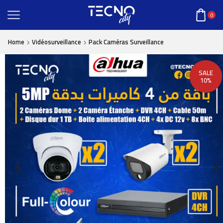
0
Home
Vidéosurveillance
Pack Caméras Surveillance
SALE
10%