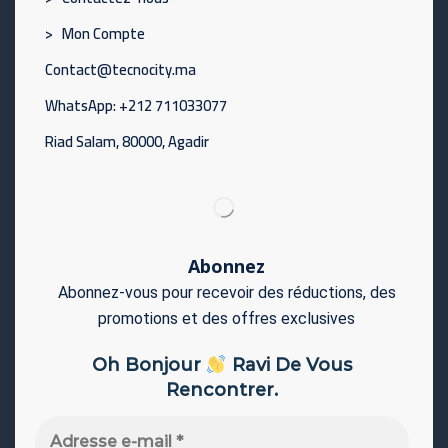
> Mon Compte
Contact@tecnocity.ma
WhatsApp: +212 711033077
Riad Salam, 80000, Agadir
Abonnez
Abonnez-vous pour recevoir des réductions, des
promotions et des offres exclusives
Oh Bonjour
Ravi De Vous
Rencontrer.
Adresse
e-