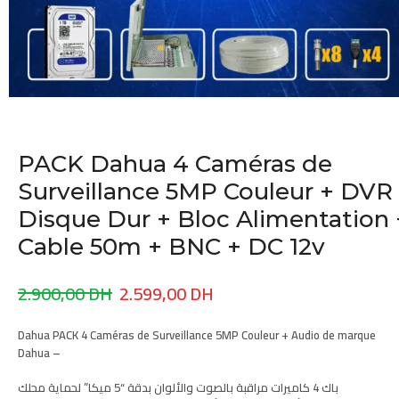
PACK Dahua 4 Caméras de
Surveillance 5MP Couleur + DVR
Disque Dur + Bloc Alimentation 
Cable 50m + BNC + DC 12v
2.900,00
DH
2.599,00
DH
Dahua PACK
4 Caméras
de Surveillance
5MP Couleur + Audio
de marque
Dahua –
باك
4 كاميرات مراقبة بالصوت والألوان
بدقة “5 ميكا” لحماية محلك