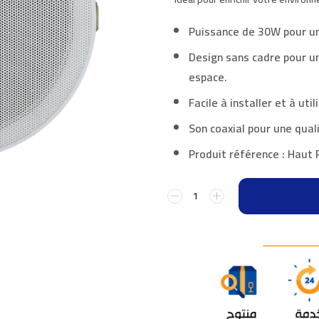
Puissance de 30W pour un 
Design sans cadre pour un
espace.
Facile à installer et à ut
Son coaxial pour une qual
Produit référence : Haut 