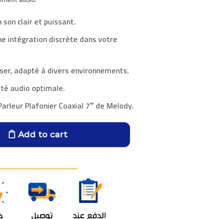
son clair et puissant.
e intégration discrète dans votre
iliser, adapté à divers environnements.
ité audio optimale.
Parleur Plafonier Coaxial 7″ de
Melody
.
Add to cart