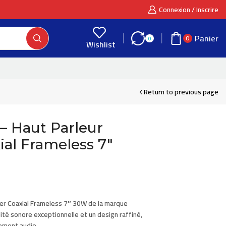
Connexion / Inscrire
Panier
0
0
Wishlist
Return to previous page
 Haut Parleur
ial Frameless 7″
ier Coaxial Frameless 7″ 30W de la marque
lité sonore exceptionnelle et un design raffiné,
nement audio.