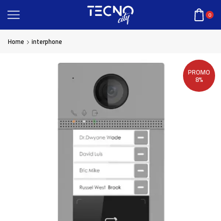
0
Home
interphone
PROMO
8%