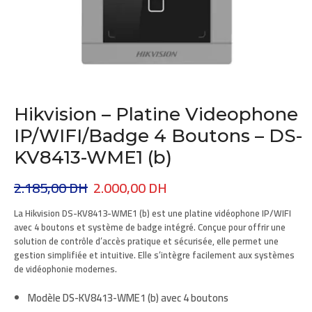
Hikvision – Platine Videophone
IP/WIFI/Badge 4 Boutons – DS-
KV8413-WME1 (b)
2.185,00
DH
2.000,00
DH
La
Hikvision DS-KV8413-WME1 (b)
est une platine vidéophone IP/WIFI
avec 4 boutons et système de badge intégré. Conçue pour offrir une
solution de contrôle d’accès pratique et sécurisée, elle permet une
gestion simplifiée et intuitive. Elle s’intègre facilement aux systèmes
de vidéophonie modernes.
Modèle
DS-KV8413-WME1 (b)
avec 4 boutons