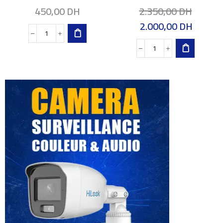
450,00
DH
2.350,00
DH
2.000,00
DH