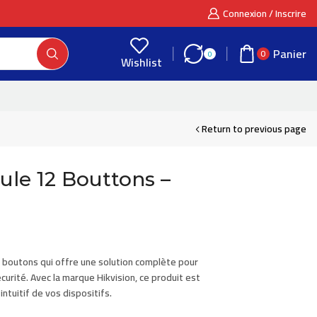
Connexion / Inscrire
Panier
0
0
Wishlist
Return to previous page
ule 12 Bouttons –
2 boutons
qui offre une solution complète pour
curité. Avec la marque
Hikvision
, ce produit est
intuitif de vos dispositifs.