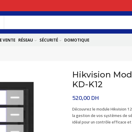
E VENTE
RÉSEAU
SÉCURITÉ
DOMOTIQUE
Hikvision Mod
KD-K12
520,00
DH
Découvrez le
module Hikvision 1
la gestion de vos systèmes de sé
idéal pour un contrôle efficace et 