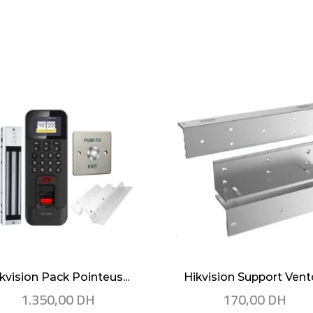
kvision Pack Pointeus...
Hikvision Support Vento
1.350,00
DH
170,00
DH