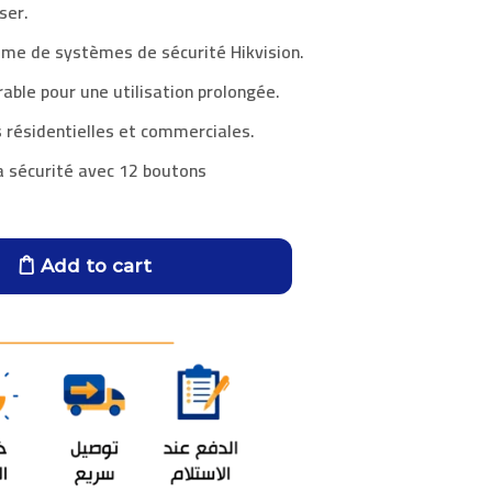
iser.
me de systèmes de sécurité Hikvision.
able pour une utilisation prolongée.
ns résidentielles et commerciales.
a sécurité avec 12 boutons
Add to cart