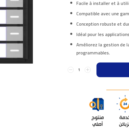
Facile à installer et à util
Compatible avec une gam
Conception robuste et dur
Idéal pour les applicatio
Améliorez la gestion de l
programmables.