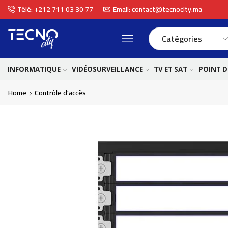
Télé: +212 711 03 30 77
Email: contact@tecnocity.ma
INFORMATIQUE
VIDÉOSURVEILLANCE
TV ET SAT
POINT D
Home
Contrôle d'accès