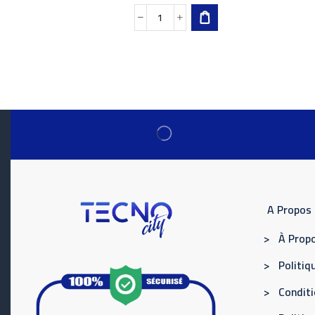
A Propos
> À Propo
> Politiqu
> Conditi