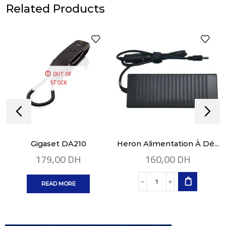
Related Products
OUT OF
STOCK
Gigaset DA210
Heron Alimentation À Dé...
179,00
DH
160,00
DH
READ MORE