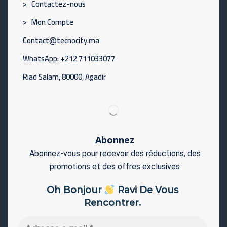
> Contactez-nous
> Mon Compte
Contact@tecnocity.ma
WhatsApp: +212 711033077
Riad Salam, 80000, Agadir
Abonnez
Abonnez-vous pour recevoir des réductions, des
promotions et des offres exclusives
Oh Bonjour
Ravi De Vous
Rencontrer.
Adresse