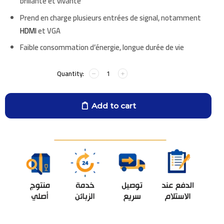
brillante et vivante
Prend en charge
plusieurs entrées de signal
, notamment
HDMI
et
VGA
Faible consommation d’énergie, longue durée de vie
Add to cart