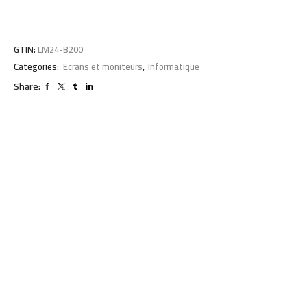
GTIN:
LM24-B200
Categories:
Ecrans et moniteurs
,
Informatique
Share: