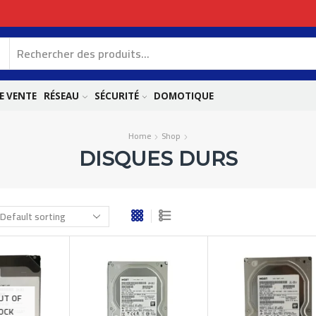
E VENTE
RÉSEAU
SÉCURITÉ
DOMOTIQUE
Home
Shop
DISQUES DURS
UT OF
OCK