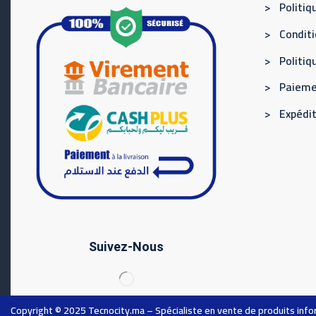
> Politiqu
> Conditi
> Politi
> Paieme
> Expédit
Suivez-Nous
Copyright © 2025
Tecnocity.ma
– Spécialiste en vente de produits inf