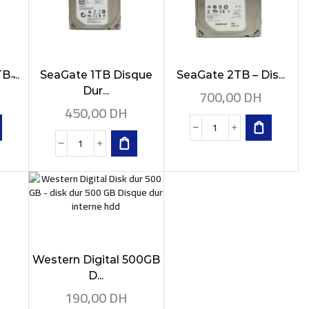
̵...
SeaGate 1TB Disque
SeaGate 2TB – Dis...
Dur...
700,00
DH
450,00
DH
Western Digital 500GB
D...
190,00
DH