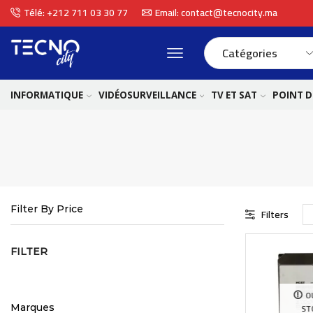
Télé: +212 711 03 30 77
Email: contact@tecnocity.ma
INFORMATIQUE
VIDÉOSURVEILLANCE
TV ET SAT
POINT D
Filter By Price
Filters
FILTER
O
ST
Marques