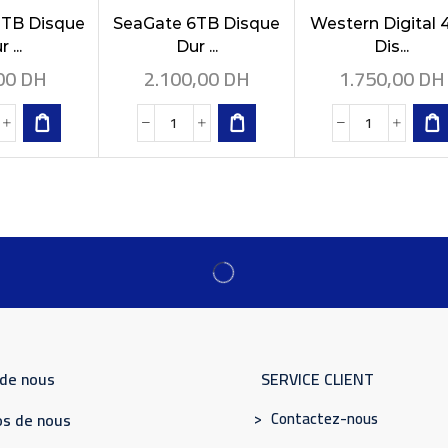
3TB Disque
SeaGate 6TB Disque
Western Digital
 ...
Dur ...
Dis...
00
DH
2.100,00
DH
1.750,00
DH
 de nous
SERVICE CLIENT
> Contactez-nous
s de nous