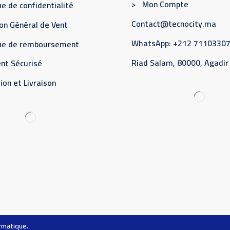
> Mon Compte
e de confidentialité
Contact@tecnocity.ma
on Général de Vent
WhatsApp: +212 7110330
que de remboursement
Riad Salam, 80000, Agadir
nt Sécurisé
ion et Livraison
ormatique
.