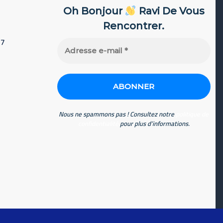
Oh Bonjour
Ravi De Vous
Rencontrer.
77
Adresse
e-
mail
*
Nous ne spammons pas ! Consultez notre
politique de
confidentialité
pour plus d’informations.