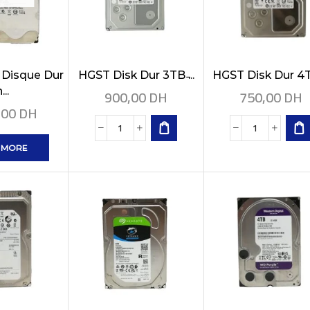
 Disque Dur
HGST Disk Dur 3TB ̵...
HGST Disk Dur 4TB 
...
900,00
DH
750,00
DH
,00
DH
 MORE