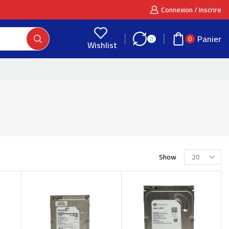
Connexion / Inscrire
Panier
0
0
Wishlist
Show