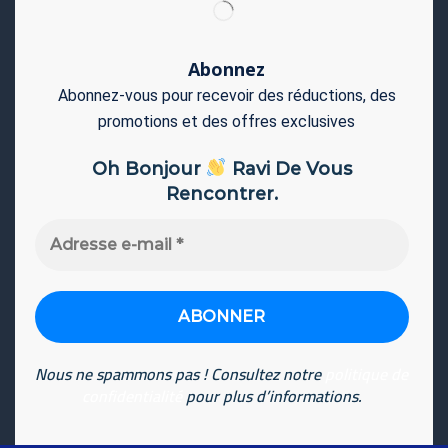
Abonnez
Abonnez-vous pour recevoir des réductions, des
promotions et des offres exclusives
Oh Bonjour
Ravi De Vous
Rencontrer.
Adresse
e-
mail
*
Nous ne spammons pas ! Consultez notre
politique de
confidentialité
pour plus d’informations.