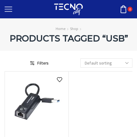
0
Home
Shop
PRODUCTS TAGGED “USB”
Filters