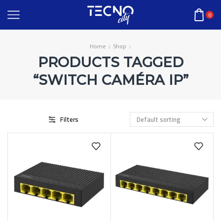
0
Home
Shop
PRODUCTS TAGGED
“SWITCH CAMÉRA IP”
Filters