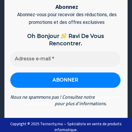
Abonnez
Abonnez-vous pour recevoir des réductions, des
promotions et des offres exclusives
Oh Bonjour
Ravi De Vous
Rencontrer.
Adresse
e-
mail
*
Nous ne spammons pas ! Consultez notre
politique de
confidentialité
pour plus d’informations.
Copyright © 2025
Tecnocity.ma
– Spécialiste en vente de produits
informatique
.