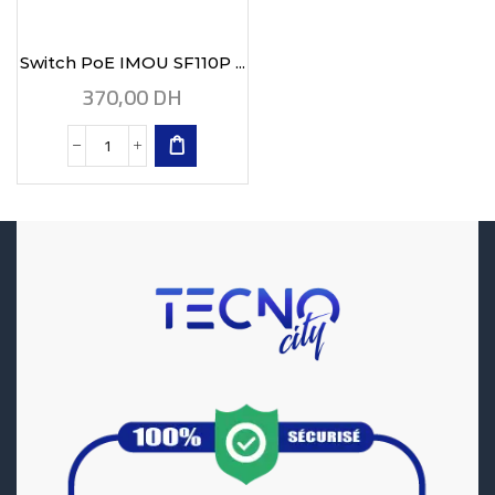
Switch PoE IMOU SF110P ...
370,00
DH