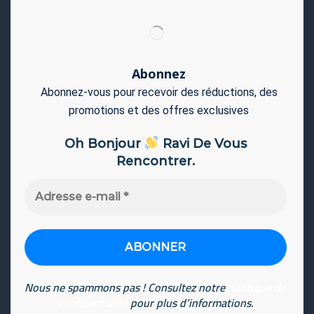
Abonnez
Abonnez-vous pour recevoir des réductions, des
promotions et des offres exclusives
Oh Bonjour
Ravi De Vous
Rencontrer.
Adresse
e-
mail
*
Nous ne spammons pas ! Consultez notre
politique de
confidentialité
pour plus d’informations.