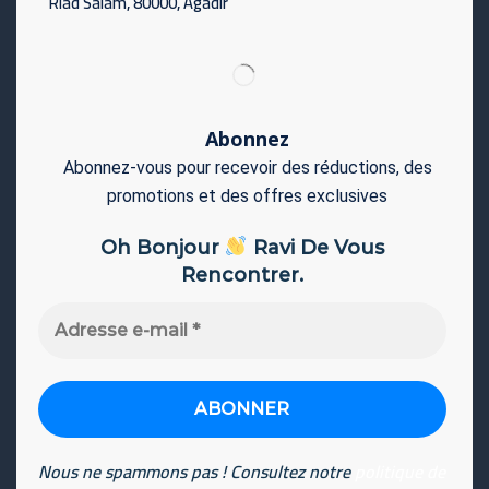
Riad Salam, 80000, Agadir
Abonnez
Abonnez-vous pour recevoir des réductions, des
promotions et des offres exclusives
Oh Bonjour
Ravi De Vous
Rencontrer.
Adresse
e-
mail
*
Nous ne spammons pas ! Consultez notre
politique de