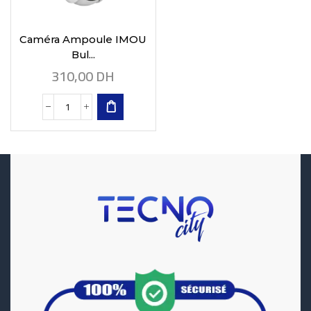
Caméra Ampoule IMOU
Bul...
310,00
DH