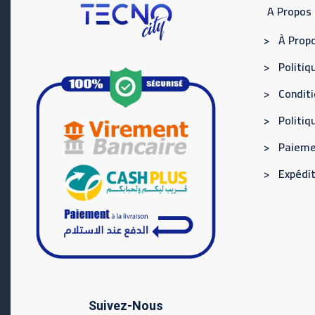
A Propos
> À Propo
> Politiqu
> Conditi
> Politi
> Paieme
> Expédit
Suivez-Nous