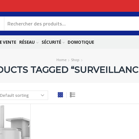
E VENTE
RÉSEAU
SÉCURITÉ
DOMOTIQUE
Home
Shop
UCTS TAGGED “SURVEILLANC