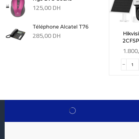
125,00
DH
Téléphone Alcatel T76
285,00
DH
Hikvis
2CFSP4
1.800