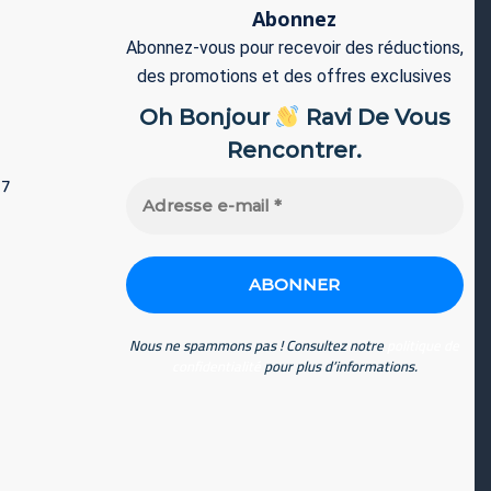
Abonnez
Abonnez-vous pour recevoir des réductions,
des promotions et des offres exclusives
Oh Bonjour
Ravi De Vous
Rencontrer.
77
Adresse
e-
mail
*
Nous ne spammons pas ! Consultez notre
politique de
confidentialité
pour plus d’informations.