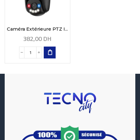
Caméra Extérieure PTZ I...
382,00
DH