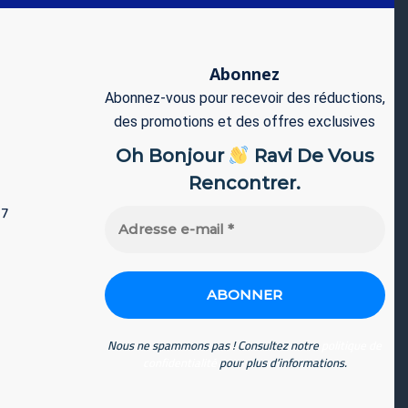
Abonnez
Abonnez-vous pour recevoir des réductions,
des promotions et des offres exclusives
Oh Bonjour
Ravi De Vous
Rencontrer.
77
Adresse
e-
mail
*
Nous ne spammons pas ! Consultez notre
politique de
confidentialité
pour plus d’informations.