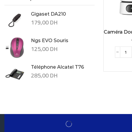
Gigaset DA210
179,00
DH
Caméra Dou
.
Ngs EVO Souris
125,00
DH
Téléphone Alcatel T76
285,00
DH