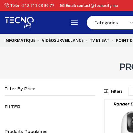
Télé: +212 711 03 30 77
Email: contact@tecnocity.ma
INFORMATIQUE
VIDÉOSURVEILLANCE
TV ET SAT
POINT D
PR
Filter By Price
Filters
FILTER
Produits Populaires