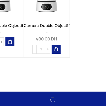
ble Objectif
Caméra Double Objectif
..
...
480,00
DH