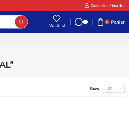
Connexion / Inscrire
Panier
0
0
Wishlist
AL”
Show