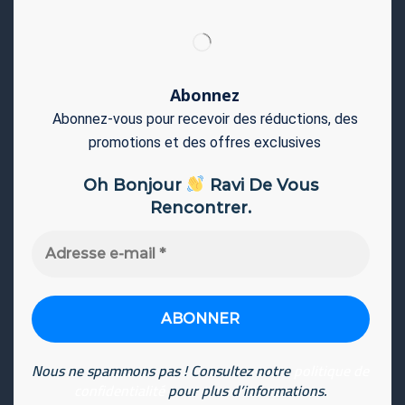
Abonnez
Abonnez-vous pour recevoir des réductions, des
promotions et des offres exclusives
Oh Bonjour
Ravi De Vous
Rencontrer.
Adresse
e-
mail
*
Nous ne spammons pas ! Consultez notre
politique de
confidentialité
pour plus d’informations.