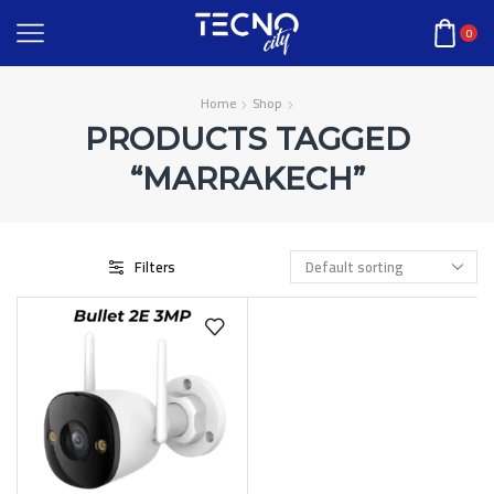
0
Home
Shop
PRODUCTS TAGGED
“MARRAKECH”
Filters