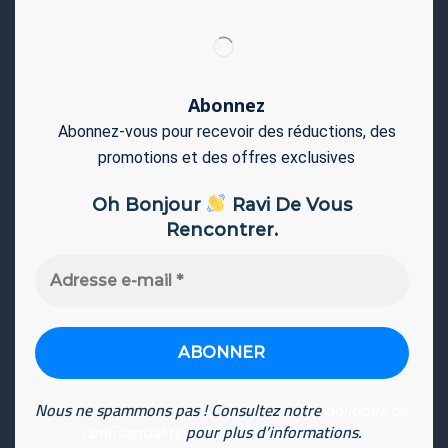
Abonnez
Abonnez-vous pour recevoir des réductions, des
promotions et des offres exclusives
Oh Bonjour
Ravi De Vous
Rencontrer.
Adresse
e-
mail
*
Nous ne spammons pas ! Consultez notre
politique de
confidentialité
pour plus d’informations.