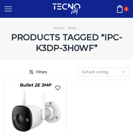
0
Home
Shop
PRODUCTS TAGGED “IPC-
K3DP-3H0WF”
Filters