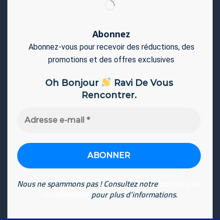
Abonnez
Abonnez-vous pour recevoir des réductions, des
promotions et des offres exclusives
Oh Bonjour
Ravi De Vous
Rencontrer.
Adresse
e-
mail
*
Nous ne spammons pas ! Consultez notre
politique de
confidentialité
pour plus d’informations.