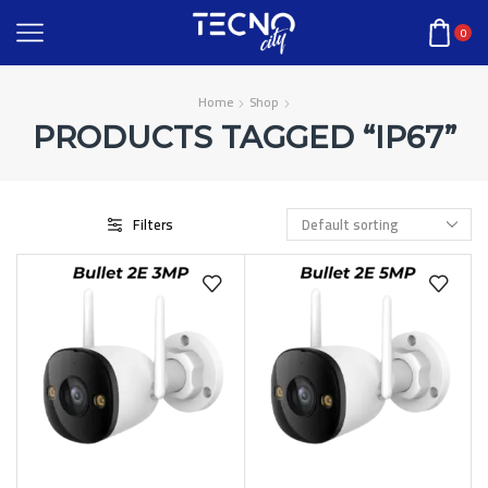
0
Home
Shop
PRODUCTS TAGGED “IP67”
Filters