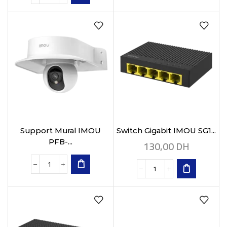
Support Mural IMOU
Switch Gigabit IMOU SG1...
130,00
DH
PFB-...