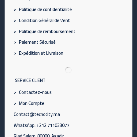
> Politique de confidentialité
> Condition Général de Vent
> Politique de remboursement
> Paiement Sécurisé
> Expédition et Livraison
SERVICE CLIENT
> Contactez-nous
> Mon Compte
Contact@tecnocity.ma
WhatsApp: +212 711033077
Riad Salam, 80000, Agadir