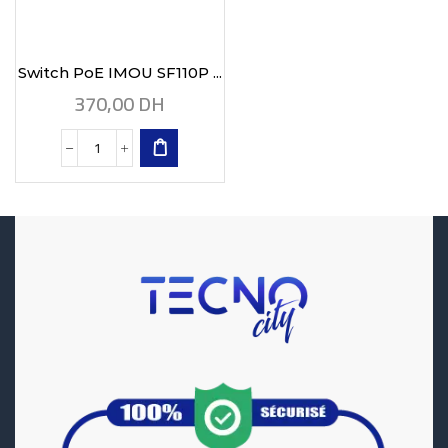
Switch PoE IMOU SF110P ...
370,00
DH