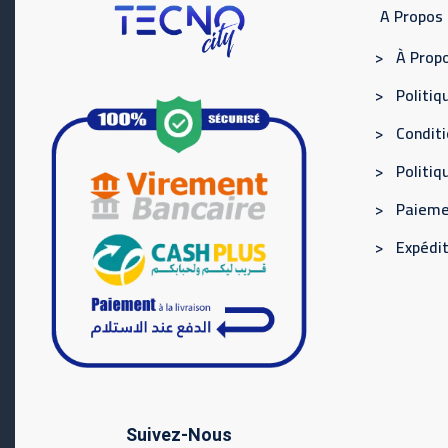
A Propos
> À Propo
> Politiqu
> Conditi
> Politi
> Paieme
> Expédit
Suivez-Nous