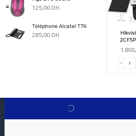
125,00
DH
Téléphone Alcatel T76
285,00
DH
Hikvis
2CFSP4
1.800