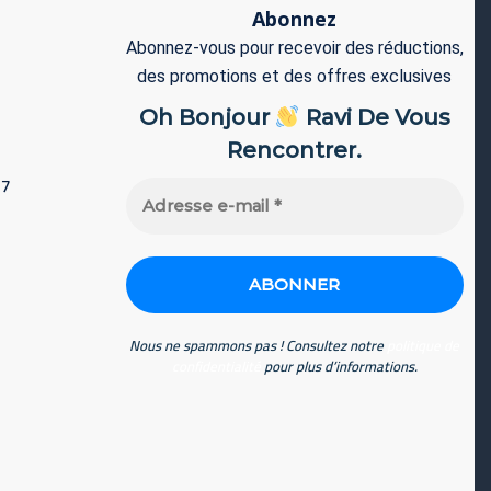
Abonnez
Abonnez-vous pour recevoir des réductions,
des promotions et des offres exclusives
Oh Bonjour
Ravi De Vous
Rencontrer.
77
Adresse
e-
mail
*
Nous ne spammons pas ! Consultez notre
politique de
confidentialité
pour plus d’informations.