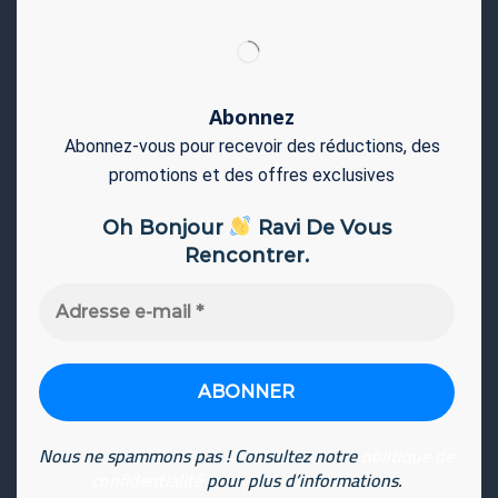
Abonnez
Abonnez-vous pour recevoir des réductions, des
promotions et des offres exclusives
Oh Bonjour
Ravi De Vous
Rencontrer.
Adresse
e-
mail
*
Nous ne spammons pas ! Consultez notre
politique de
confidentialité
pour plus d’informations.