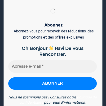
Abonnez
Abonnez-vous pour recevoir des réductions, des
promotions et des offres exclusives
Oh Bonjour
Ravi De Vous
Rencontrer.
Adresse
e-
mail
*
Nous ne spammons pas ! Consultez notre
politique de
confidentialité
pour plus d’informations.