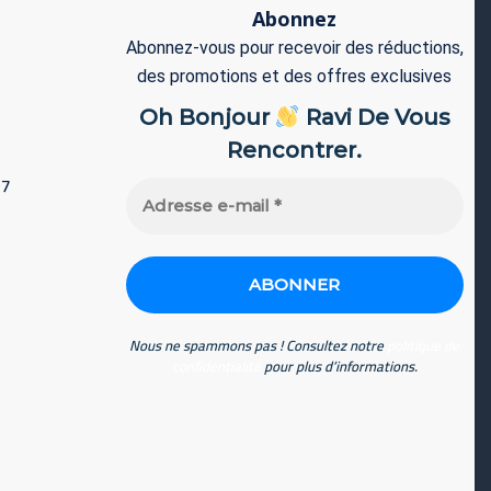
Abonnez
Abonnez-vous pour recevoir des réductions,
des promotions et des offres exclusives
Oh Bonjour
Ravi De Vous
Rencontrer.
77
Adresse
e-
mail
*
Nous ne spammons pas ! Consultez notre
politique de
confidentialité
pour plus d’informations.