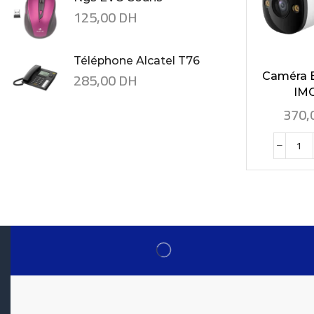
125,00
DH
Téléphone Alcatel T76
285,00
DH
Caméra E
IMO
370,