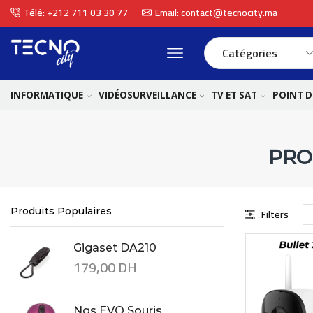
Télé: +212 711 03 30 77
Email: contact@tecnocity.ma
INFORMATIQUE
VIDÉOSURVEILLANCE
TV ET SAT
POINT D
PRO
Produits Populaires
Filters
Gigaset DA210
179,00
DH
Ngs EVO Souris