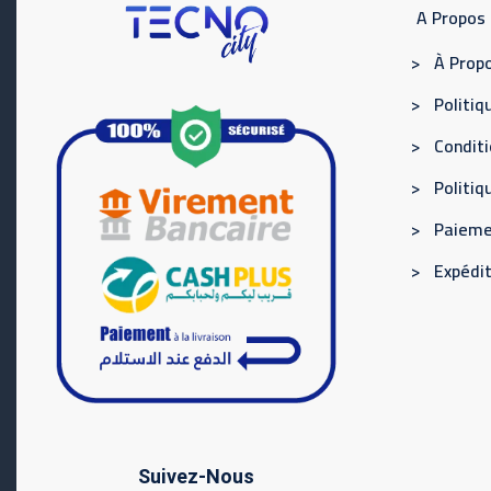
A Propos
> À Propo
> Politiqu
> Conditi
> Politi
> Paieme
> Expédit
Suivez-Nous