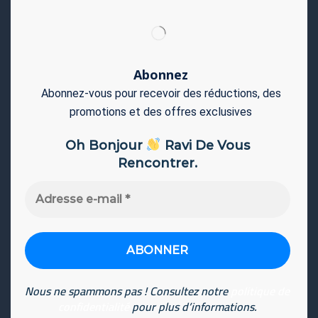
Abonnez
Abonnez-vous pour recevoir des réductions, des
promotions et des offres exclusives
Oh Bonjour
Ravi De Vous
Rencontrer.
Adresse
e-
mail
*
Nous ne spammons pas ! Consultez notre
politique de
confidentialité
pour plus d’informations.