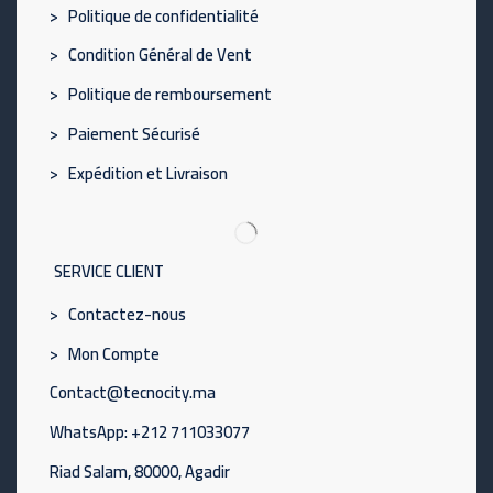
> Politique de confidentialité
> Condition Général de Vent
> Politique de remboursement
> Paiement Sécurisé
> Expédition et Livraison
SERVICE CLIENT
> Contactez-nous
> Mon Compte
Contact@tecnocity.ma
WhatsApp: +212 711033077
Riad Salam, 80000, Agadir