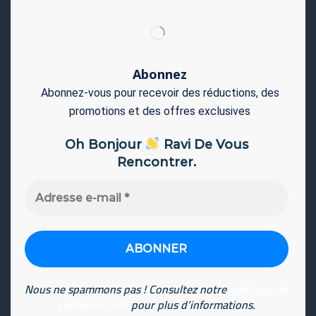
Abonnez
Abonnez-vous pour recevoir des réductions, des
promotions et des offres exclusives
Oh Bonjour
Ravi De Vous
Rencontrer.
Adresse
e-
mail
*
Nous ne spammons pas ! Consultez notre
politique de
confidentialité
pour plus d’informations.