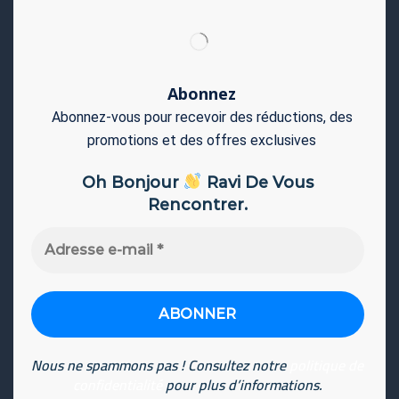
Abonnez
Abonnez-vous pour recevoir des réductions, des
promotions et des offres exclusives
Oh Bonjour
Ravi De Vous
Rencontrer.
Adresse
e-
mail
*
Nous ne spammons pas ! Consultez notre
politique de
confidentialité
pour plus d’informations.