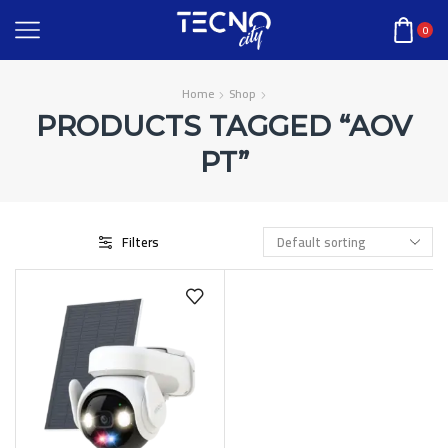
0
Home
Shop
PRODUCTS TAGGED “AOV
PT”
Filters